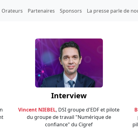
e
Orateurs
Partenaires
Sponsors
La presse parle de no
Interview
on
Vincent NIEBEL
, DSI groupe d'EDF et pilote
B
nt
du groupe de travail "Numérique de
confiance" du Cigref
pi