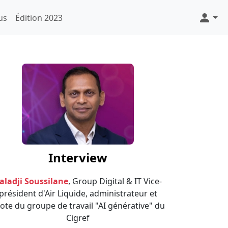
Menu
us
Édition 2023
Interview
aladji Soussilane
, Group Digital & IT Vice-
président d'Air Liquide, administrateur et
lote du groupe de travail "AI générative" du
Cigref