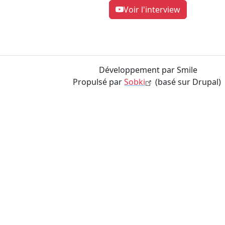
Voir l'interview
Développement par Smile
Propulsé par
Sobki
(basé sur Drupal)