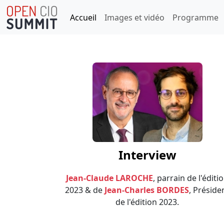
Aller au contenu principal
Navigation principal
Accueil
Images et vidéo
Programme
Interview
Jean-Claude LAROCHE
, parrain de l'éditi
2023 & de
Jean-Charles BORDES
, Préside
de l'édition 2023.