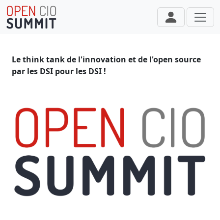
Aller au contenu principal
Le think tank de l'innovation et de l'open source
par les DSI pour les DSI !