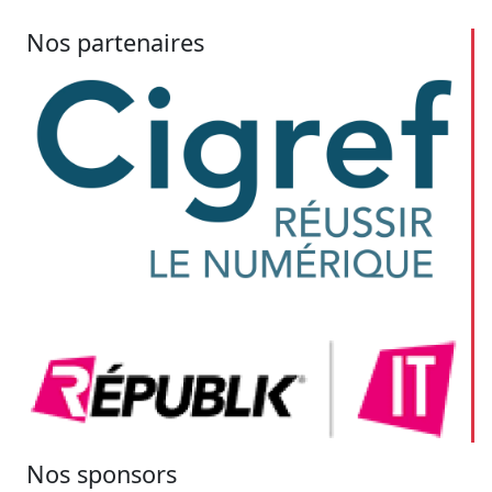
Nos partenaires
Nos sponsors